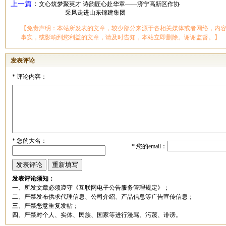
上一篇
：
文心筑梦聚英才 诗韵匠心赴华章——济宁高新区作协
采风走进山东锦建集团
【免责声明：本站所发表的文章，较少部分来源于各相关媒体或者网络，内
事实，或影响到您利益的文章，请及时告知，本站立即删除。谢谢监督。】
发表评论
*
评论内容：
*
您的大名：
*
您的email：
发表评论须知：
一、所发文章必须遵守《互联网电子公告服务管理规定》；
二、严禁发布供求代理信息、公司介绍、产品信息等广告宣传信息；
三、严禁恶意重复发帖；
四、严禁对个人、实体、民族、国家等进行漫骂、污蔑、诽谤。