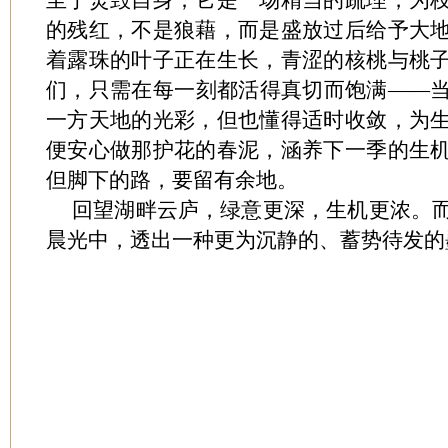
至于焚毁自身；它是一场精当的疏理，为
的残红，不是狼藉，而是盛放过后给予大
着露珠的叶子正在生长，青涩的核桃与桃
们，只需在每一刻都活得真切而饱满——
一方天地的光彩，但也懂得适时收敛，为
便安心做那护花的春泥，涵养下一季的生
但脚下的路，要留有余地。
回望湖畔云庐，绿意更深，生机更浓。
晨光中，透出一种更为沉静的、蓄势待发的