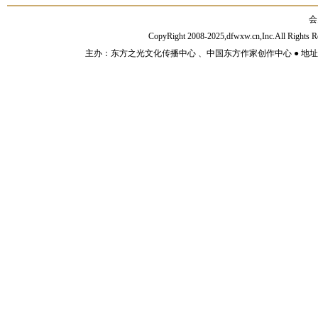
会
CopyRight 2008-2025,dfwxw.cn,Inc.All Rig
主办：东方之光文化传播中心 、中国东方作家创作中心 ● 地址：山东济宁市