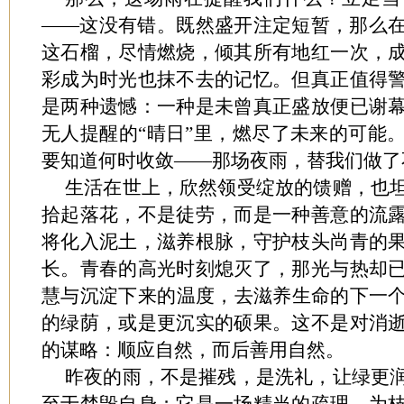
——这没有错。既然盛开注定短暂，那么
这石榴，尽情燃烧，倾其所有地红一次，
彩成为时光也抹不去的记忆。但真正值得
是两种遗憾：一种是未曾真正盛放便已谢
无人提醒的“晴日”里，燃尽了未来的可能
要知道何时收敛——那场夜雨，替我们做了
生活在世上，欣然领受绽放的馈赠，也
拾起落花，不是徒劳，而是一种善意的流
将化入泥土，滋养根脉，守护枝头尚青的
长。青春的高光时刻熄灭了，那光与热却
慧与沉淀下来的温度，去滋养生命的下一
的绿荫，或是更沉实的硕果。这不是对消
的谋略：顺应自然，而后善用自然。
昨夜的雨，不是摧残，是洗礼，让绿更