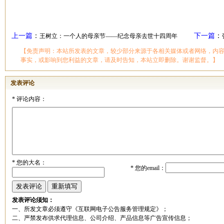
上一篇
：
下一篇
：
王树立：一个人的母亲节——纪念母亲去世十四周年
【免责声明：本站所发表的文章，较少部分来源于各相关媒体或者网络，内
事实，或影响到您利益的文章，请及时告知，本站立即删除。谢谢监督。】
发表评论
*
评论内容：
*
您的大名：
*
您的email：
发表评论须知：
一、所发文章必须遵守《互联网电子公告服务管理规定》；
二、严禁发布供求代理信息、公司介绍、产品信息等广告宣传信息；