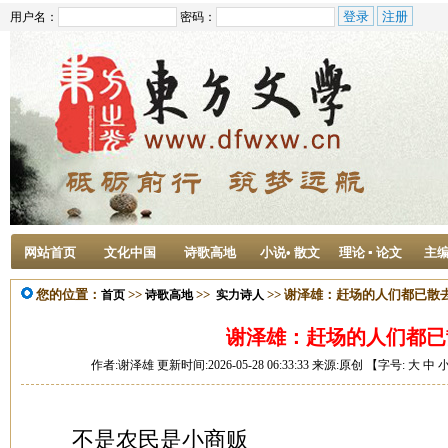
用户名：
密码：
网站首页
文化中国
诗歌高地
小说• 散文
理论 ▪ 论文
主
您的位置：
>>
>>
>> 谢泽雄：赶场的人们都已散
首页
诗歌高地
实力诗人
谢泽雄：赶场的人们都已
作者:谢泽雄 更新时间:2026-05-28 06:33:33 来源:原创 【字号:
大
中
不是农民是小商贩