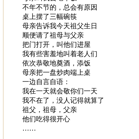
不年不节的，总会有原因
桌上摆了三幅碗筷
母亲告诉我今天祖父生日
顺便请了祖母与父亲
把门打开，叫他们进屋
我有些害羞地叫着老人们
依次恭敬地奠酒，添饭
母亲把一盘炒肉端上桌
一边自言自语：
我在一天就会敬你们一天
我不在了，没人记得就算了
祖父，祖母，父亲
他们吃得很开心
……