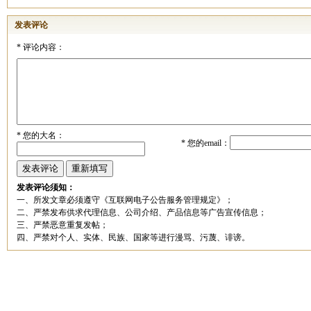
发表评论
*
评论内容：
*
您的大名：
*
您的email：
发表评论须知：
一、所发文章必须遵守《互联网电子公告服务管理规定》；
二、严禁发布供求代理信息、公司介绍、产品信息等广告宣传信息；
三、严禁恶意重复发帖；
四、严禁对个人、实体、民族、国家等进行漫骂、污蔑、诽谤。