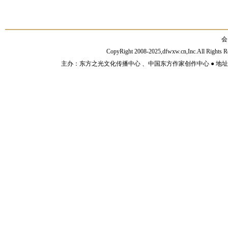
会
CopyRight 2008-2025,dfwxw.cn,Inc.All Rig
主办：东方之光文化传播中心 、中国东方作家创作中心 ● 地址：山东济宁市