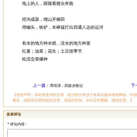
地上的人，跟随着翅尖奔跑
挖沟成渠，绕山开梯田
用锄头，铁铲，木棒猛打出四通八达的运河
有水的地方种水稻，没水的地方种菜
红薯；油菜；花生；土豆按季节
轮流交替播种
上一篇
：
下
周培清：回故乡散记
【免责声明：本站所发表的文章，较少部分来源于各相关媒体或者网络，内
事实，或影响到您利益的文章，请及时告知，本站立即删除。谢谢监督。】
发表评论
*
评论内容：