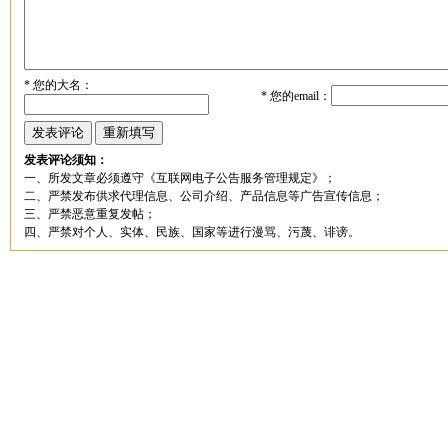
*
您的大名：
*
您的email：
发表评论须知：
一、所发文章必须遵守《互联网电子公告服务管理规定》；
二、严禁发布供求代理信息、公司介绍、产品信息等广告宣传信息；
三、严禁恶意重复发帖；
四、严禁对个人、实体、民族、国家等进行漫骂、污蔑、诽谤。