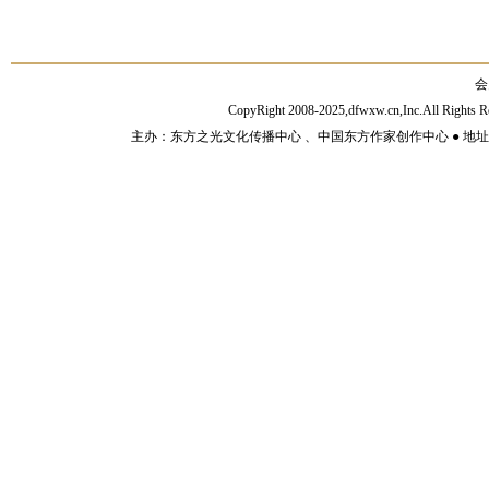
会
CopyRight 2008-2025,dfwxw.cn,Inc.All Rig
主办：东方之光文化传播中心 、中国东方作家创作中心 ● 地址：山东济宁市