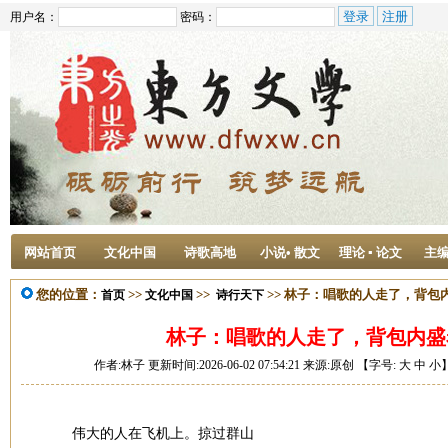
用户名：
密码：
网站首页
文化中国
诗歌高地
小说• 散文
理论 ▪ 论文
主
您的位置：
>>
>>
>> 林子：唱歌的人走了，背包
首页
文化中国
诗行天下
林子：唱歌的人走了，背包内盛
作者:林子 更新时间:2026-06-02 07:54:21 来源:原创 【字号:
大
中
小
伟大的人在飞机上。掠过群山