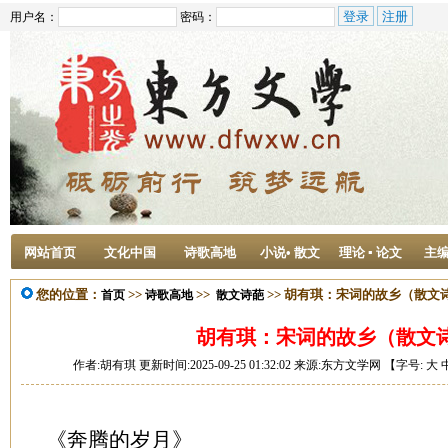
用户名：
密码：
网站首页
文化中国
诗歌高地
小说• 散文
理论 ▪ 论文
主
您的位置：
>>
>>
>> 胡有琪：宋词的故乡（散文
首页
诗歌高地
散文诗葩
胡有琪：宋词的故乡（散文
作者:胡有琪 更新时间:2025-09-25 01:32:02 来源:东方文学网 【字号:
大
《奔腾的岁月》