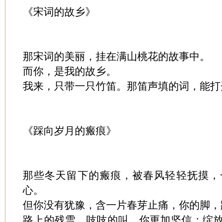
《宋词的故乡》
那宋词的美丽，挂在满山桃花的故事中。
而你，是我的故乡。
我来，只带一只竹笛。那笛声填的词，能打
《踩向岁月的瘢痕》
那些冬天留下的瘢痕，被春风轻轻抚摸，
心。
但你没有犹豫，含一片春芽止痛，你的脚，
路上的残雪，吱吱的叫。你更加坚信：绽