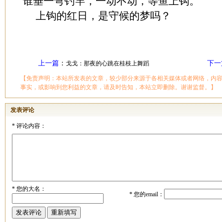
谁垂一弯钓竿，一动不动，等鱼上钩。
上钩的红日，是守候的梦吗？
上一篇
：
下一
戈戈：那夜的心跳在桂枝上舞蹈
【免责声明：本站所发表的文章，较少部分来源于各相关媒体或者网络，内
事实，或影响到您利益的文章，请及时告知，本站立即删除。谢谢监督。】
发表评论
*
评论内容：
*
您的大名：
*
您的email：