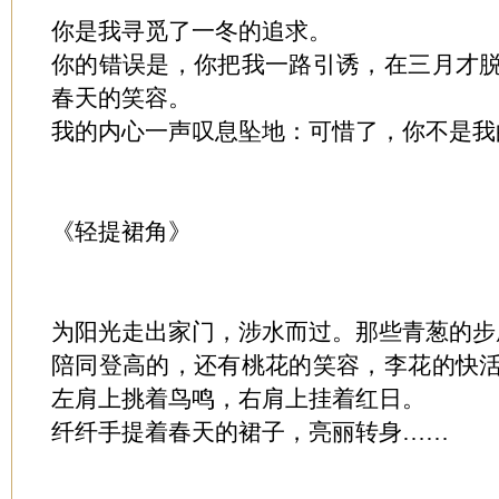
你是我寻觅了一冬的追求。
你的错误是，你把我一路引诱，在三月才
春天的笑容。
我的内心一声叹息坠地：可惜了，你不是我
《轻提裙角》
为阳光走出家门，涉水而过。那些青葱的步
陪同登高的，还有桃花的笑容，李花的快
左肩上挑着鸟鸣，右肩上挂着红日。
纤纤手提着春天的裙子，亮丽转身……