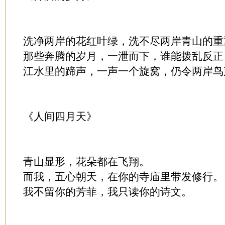
洗净两岸的花红叶绿，洗不尽两岸青山的重
那些奔腾的岁月，一泄而下，谁能拨乱反正
江水里的蹄声，一声一个旋窝，仍令两岸鸟
《人间四月天》
青山显形，花朵都在飞翔。
而我，五心朝天，在你的寺庙里带发修行。
我不留你的芳菲，我只读你的诗文。